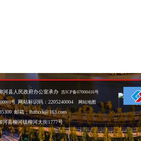
柳河县人民政府办公室承办
吉ICP备07000416号
网站标识码：2205240004
00001号
网站地图
300 邮箱：lhzfxxk@163.com
柳河县柳河镇柳河大街1777号