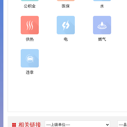
公积金
医保
水
供热
电
燃气
违章
相关链接