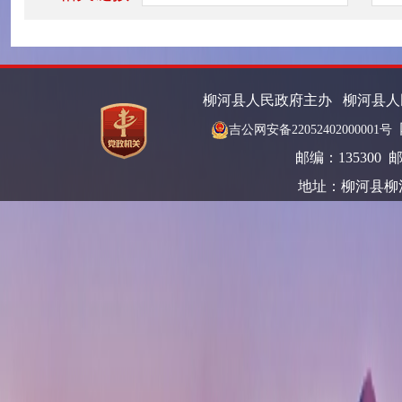
柳河县人民政府主办 柳河县
吉公网安备22052402000001号
邮编：135300 邮箱
地址：柳河县柳