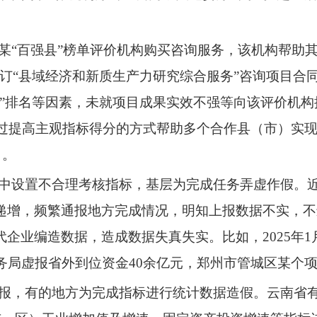
某“百强县”榜单评价机构购买咨询服务，该机构帮助其实
构签订“县域经济和新质生产力研究综合服务”咨询项目
县”排名等因素，未就项目成果实效不强等向该评价机
通过提高主观指标得分的方式帮助多个合作县（市）实现
名。
作中设置不合理考核指标，基层为完成任务弄虚作假。
递增，频繁通报地方完成情况，明知上报数据不实，不
企业编造数据，造成数据失真失实。比如，2025年1
务局虚报省外到位资金40余亿元，郑州市管城区某个项
通报，有的地方为完成指标进行统计数据造假。云南省