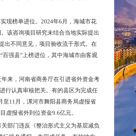
现榜单进位。2024年6月，海城市花
合同。该咨询项目研究未结合当地实际提出
构提出不同意见，项目验收流于形式。在
“百强县”上榜进位，其中海城市由客观
近年来，河南省商务厅在引进省外资金考
进行认真审核把关。有的县区为完成任
月至11月，漯河市舞阳县商务局虚报省
目虚报省外到位资金9.6亿元。
有关部门违反《整治形式主义为基层减负