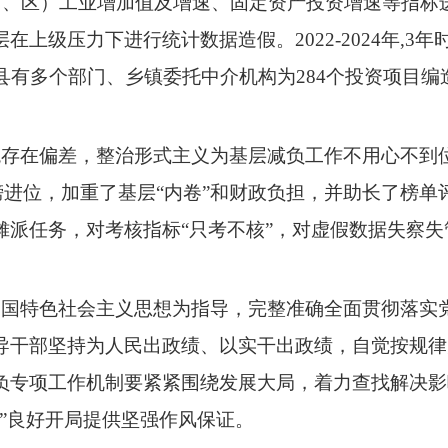
（市、区）工业增加值及增速、固定资产投资增速等指标
上级压力下进行统计数据造假。2022-2024年,3
县有多个部门、乡镇委托中介机构为284个投资项目
存在偏差，整治形式主义为基层减负工作不用心不到
上榜进位，加重了基层“内卷”和财政负担，并助长了榜
摊派任务，对考核指标“只考不核”，对虚假数据失察
国特色社会主义思想为指导，完整准确全面贯彻落实
导干部坚持为人民出政绩、以实干出政绩，自觉按规律
负专项工作机制要紧紧围绕发展大局，着力查找解决影
”良好开局提供坚强作风保证。