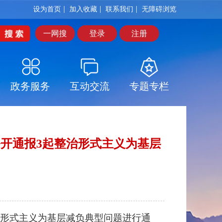
|
|
|
设为首页
加入收藏
联系我们
无障碍浏览
一网搜
登录
注册
政务服务
互动交流
专题专栏
开通报3起整治形式主义为基层
形式主义为基层减负典型问题进行通