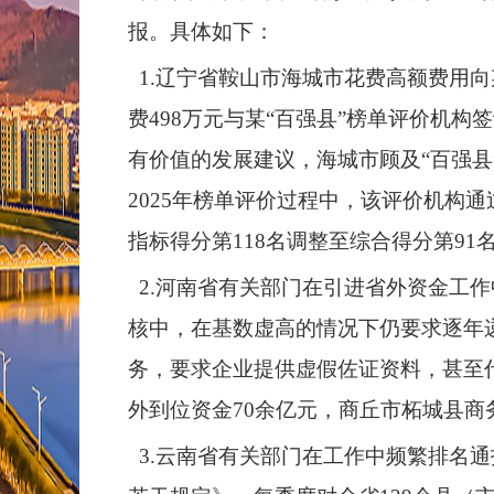
报。具体如下：
1.辽宁省鞍山市海城市花费高额费用向
费498万元与某“百强县”榜单评价机
有价值的发展建议，海城市顾及“百强
2025年榜单评价过程中，该评价机构
指标得分第118名调整至综合得分第91
2.河南省有关部门在引进省外资金工
核中，在基数虚高的情况下仍要求逐年
务，要求企业提供虚假佐证资料，甚至代
外到位资金70余亿元，商丘市柘城县商
3.云南省有关部门在工作中频繁排名