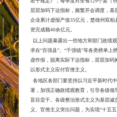
若干规定》，每季度对全省129个县
层层加码下达指标，频繁开会调度，基层在
企业累计虚报产值35亿元，楚雄州双柏
资完成额40余亿元。
以上问题暴露出一些地方和部门政绩观
求在“百强县”、“千强镇”等各类榜单
虚作假，脱离实际下达指标，层层加码
以形式主义应付官僚主义。
各地区各部门要坚持以习近平新时代中
署，加强正确政绩观教育，引导各级领
盲目蛮干。各级整治形式主义为基层减
义、官僚主义突出问题，为实现“十五五