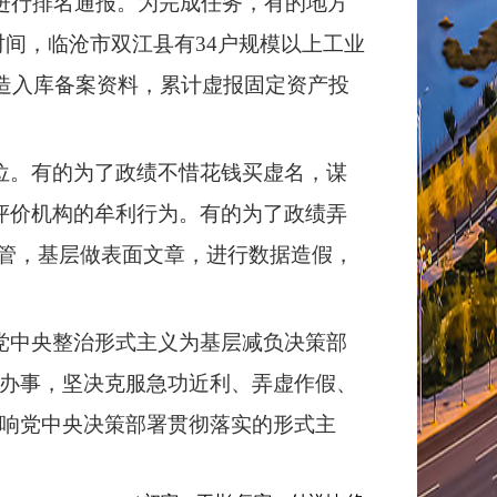
进行排名通报。为完成任务，有的地方
年时间，临沧市双江县有34户规模以上工业
编造入库备案资料，累计虚报固定资产投
位。有的为了政绩不惜花钱买虚名，谋
单评价机构的牟利行为。有的为了政绩弄
失管，基层做表面文章，进行数据造假，
党中央整治形式主义为基层减负决策部
办事，坚决克服急功近利、弄虚作假、
响党中央决策部署贯彻落实的形式主