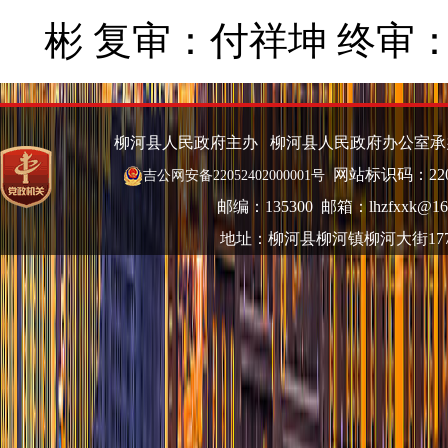
彬 复审：付祥坤 终审
柳河县人民政府主办 柳河县人民政府办公室
网站标识码：220
吉公网安备22052402000001号
邮编：135300 邮箱：lhzfxxk@16
地址：柳河县柳河镇柳河大街17