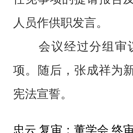
人员作供职发言。
会议经
过
分组审
项。随后，张成祥为
宪法宣誓。
忠云 复审：董学会 终