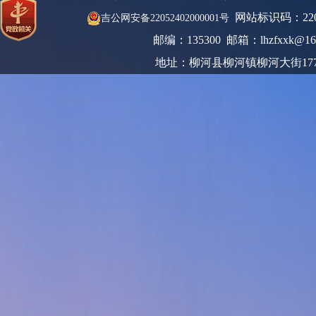
网站标识码：220
吉公网安备22052402000001号
邮编：135300 邮箱：lhzfxxk@16
地址：柳河县柳河镇柳河大街17