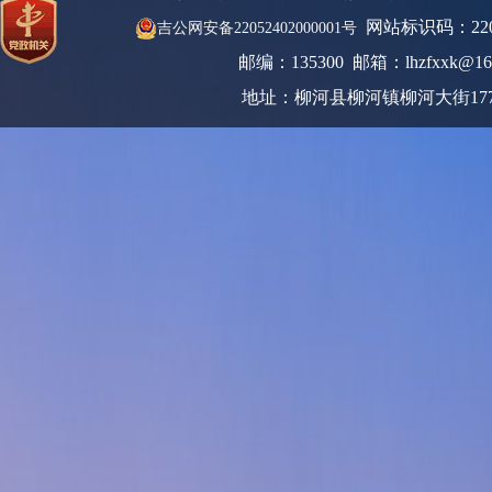
网站标识码：220
吉公网安备22052402000001号
邮编：135300 邮箱：lhzfxxk@16
地址：柳河县柳河镇柳河大街17