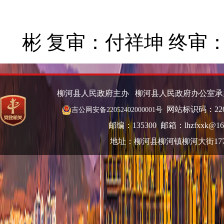
彬 复审：付祥坤 终审
柳河县人民政府主办 柳河县人民政府办公室
网站标识码：220
吉公网安备22052402000001号
邮编：135300 邮箱：lhzfxxk@16
地址：柳河县柳河镇柳河大街17