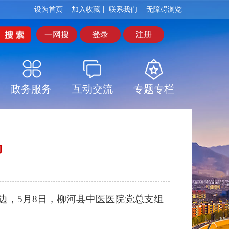
|
|
|
设为首页
加入收藏
联系我们
无障碍浏览
一网搜
登录
注册
政务服务
互动交流
专题专栏
动
，5月8日，柳河县中医医院党总支组