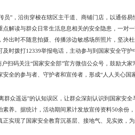
传员”，沿街穿梭在辖区主干道、商铺门店，以通俗易
重点解读与群众日常生活息息相关的安全隐患，一对一
，外出时不随意拍摄、传播涉边敏感场所照片，坚决杜
及时拨打12339举报电话，主动参与到国家安全守护
户扫码关注“国家安全部”官方微信公众号，鼓励大家
家安全的参与者、守护者和宣传者，形成“人人关心国
离群众遥远”的认知误区，让群众深刻认识到国家安全
素养。据统计，活动期间累计发放宣传资料50余份，
真正实现了国家安全教育沉基层、接地气、见实效，为